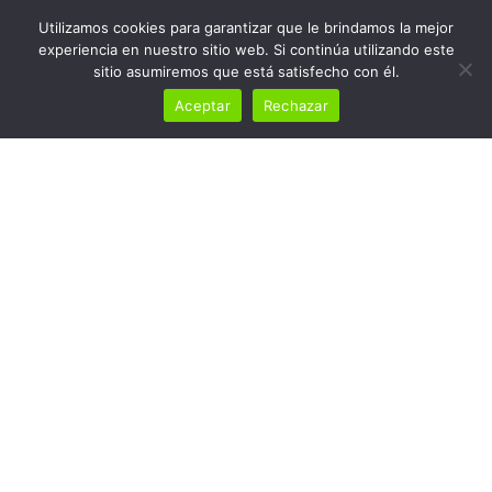
Utilizamos cookies para garantizar que le brindamos la mejor
experiencia en nuestro sitio web. Si continúa utilizando este
sitio asumiremos que está satisfecho con él.
Aceptar
Rechazar
Palmarés
Home
Palmarés