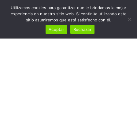
Utilizamos cookies para garantizar que le brindamos la mejor
experiencia en nuestro sitio web. Si continúa utilizando este
sitio asumiremos que está satisfecho con él.
Aceptar
Rechazar
Evento de Históricos
24/11/2024
Home
Evento de Históricos 24/11/2024