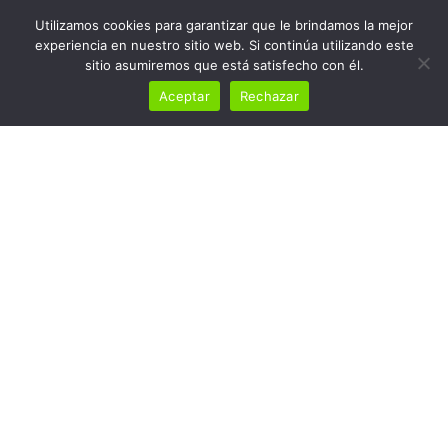
Utilizamos cookies para garantizar que le brindamos la mejor
experiencia en nuestro sitio web. Si continúa utilizando este
sitio asumiremos que está satisfecho con él.
Aceptar
Rechazar
Nuevos Motores
Home
Nuevos Motores